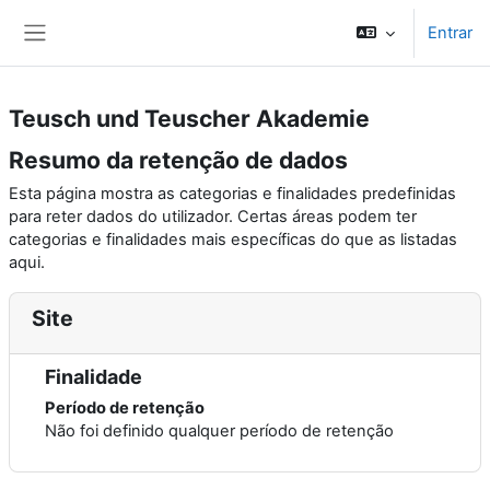
Ir para o conteúdo principal
Entrar
Painel lateral
Teusch und Teuscher Akademie
Resumo da retenção de dados
Esta página mostra as categorias e finalidades predefinidas
para reter dados do utilizador. Certas áreas podem ter
categorias e finalidades mais específicas do que as listadas
aqui.
Site
Finalidade
Período de retenção
Não foi definido qualquer período de retenção