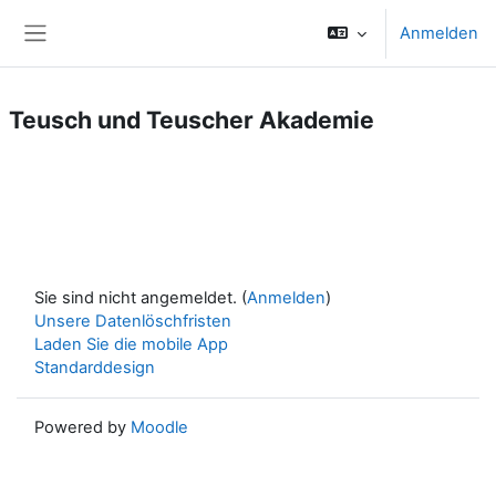
Zum Hauptinhalt
Anmelden
Website-Übersicht
Teusch und Teuscher Akademie
Sie sind nicht angemeldet. (
Anmelden
)
Unsere Datenlöschfristen
Laden Sie die mobile App
Standarddesign
Powered by
Moodle